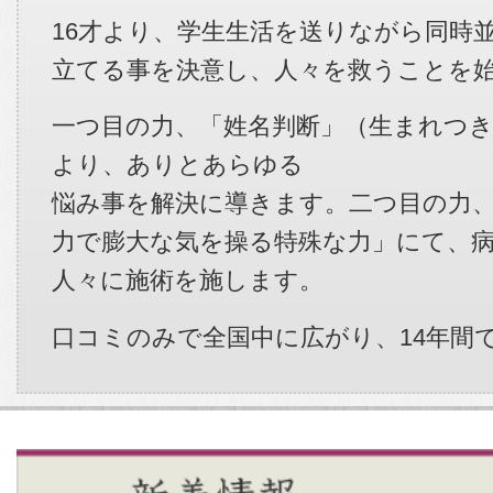
16才より、学生生活を送りながら同時
立てる事を決意し、人々を救うことを
一つ目の力、「姓名判断」（生まれつ
より、ありとあらゆる
悩み事を解決に導きます。二つ目の力
力で膨大な気を操る特殊な力」にて、
人々に施術を施します。
口コミのみで全国中に広がり、14年間